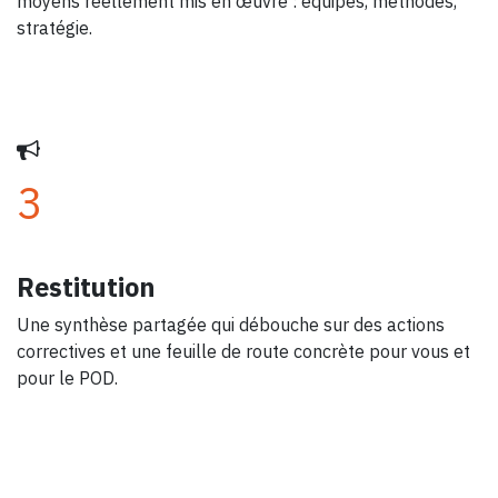
moyens réellement mis en œuvre : équipes, méthodes,
stratégie.
3
Restitution
Une synthèse partagée qui débouche sur des actions
correctives et une feuille de route concrète pour vous et
pour le POD.