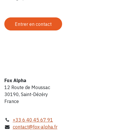
Entrer en contact
Fox Alpha
12 Route de Moussac
30190, Saint-Dézéry
France
+33 6 40 45 67 91
contact@fox-alpha.fr