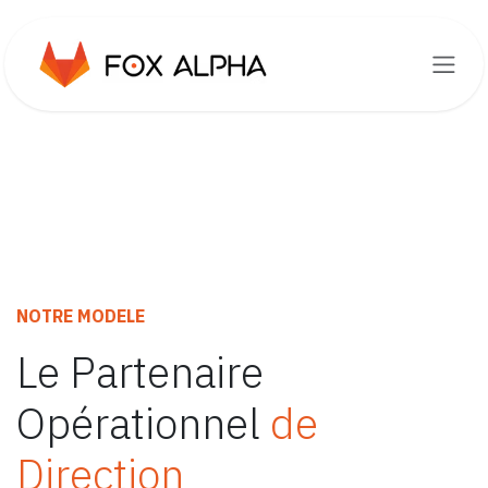
Se rendre au contenu
NOTRE MODELE
Le Partenaire
Opérationnel
de
Direction